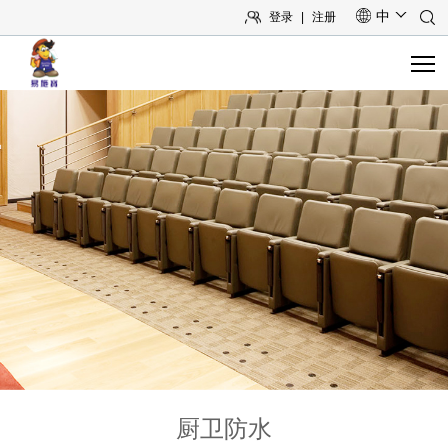
中
登录
|
注册
首页
关于我们
产品中心
系统方案
工程案例
技术与服务
培训讲座
厨卫防水