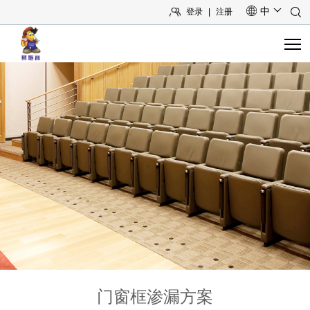
中
登录
|
注册
首页
关于我们
产品中心
系统方案
工程案例
技术与服务
培训讲座
门窗框渗漏方案