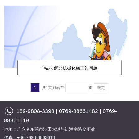
新闻资讯
联系我们
1站式 解决机械化施工的问题
1
共1页,跳转至
页
确定
189-9808-3398 | 0769-88661482 | 0769-
88861119
地址：广东省东莞市沙田大道与进港南路交汇处
传真：+86-769-88863618