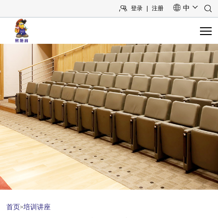
中
登录
|
注册
首页
关于我们
产品中心
系统方案
工程案例
技术与服务
培训讲座
首页
培训讲座
>